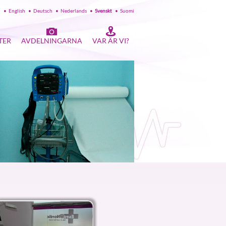
l
•
English
•
Deutsch
•
Nederlands
•
Svenskt
•
Suomi
TER
AVDELNINGARNA
VAR ÄR VI?