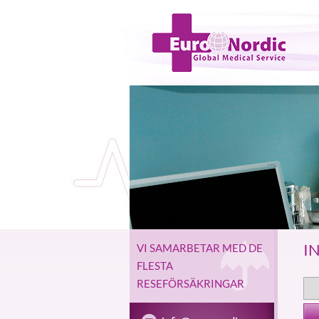
I
VI SAMARBETAR MED DE
FLESTA
RESEFÖRSÄKRINGAR