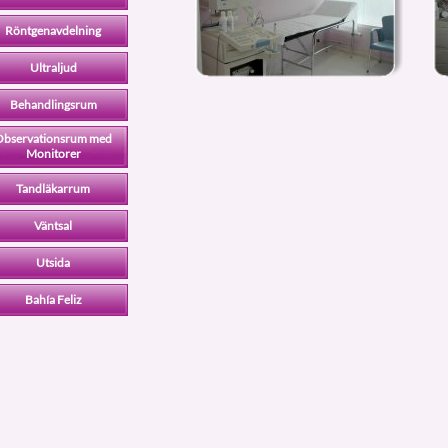
Röntgenavdelning
Ultraljud
Behandlingsrum
Observationsrum med
Monitorer
Tandläkarrum
Väntsal
Utsida
Bahía Feliz