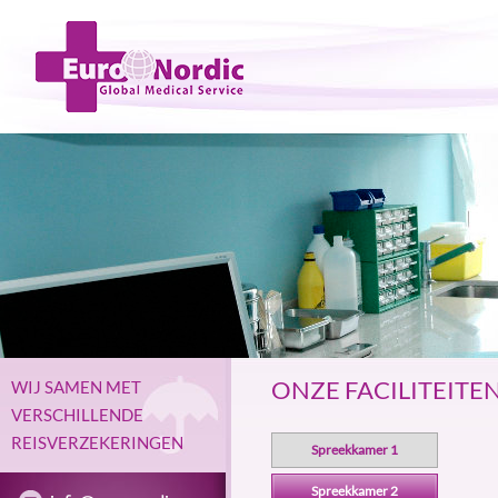
ONZE FACILITEITE
WIJ SAMEN MET
VERSCHILLENDE
REISVERZEKERINGEN
Spreekkamer 1
Spreekkamer 2