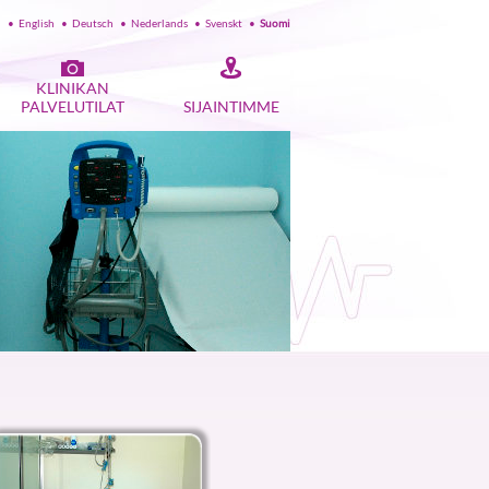
l
•
English
•
Deutsch
•
Nederlands
•
Svenskt
•
Suomi
KLINIKAN
PALVELUTILAT
SIJAINTIMME