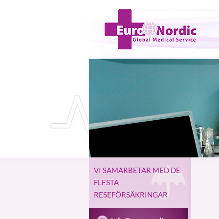
VI SAMARBETAR MED DE
FLESTA
RESEFÖRSÄKRINGAR