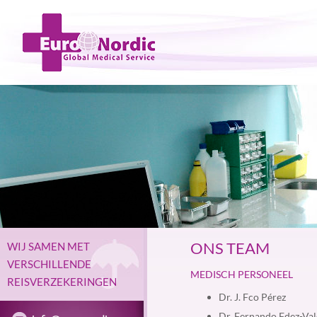
ONS TEAM
WIJ SAMEN MET
VERSCHILLENDE
MEDISCH PERSONEEL
REISVERZEKERINGEN
Dr. J. Fco Pérez
Dr. Fernando Fdez-Val