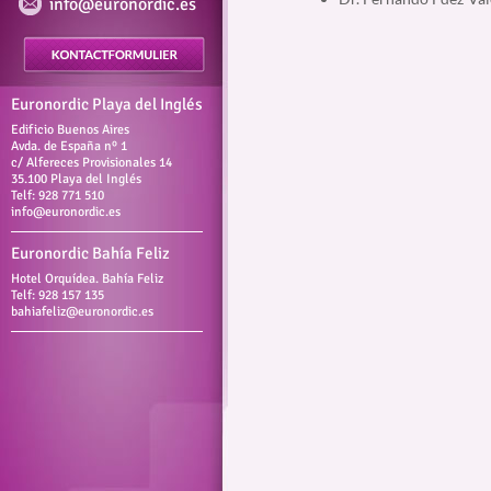
info@euronordic.es
Euronordic Playa del Inglés
Edificio Buenos Aires
Avda. de España nº 1
c/ Alfereces Provisionales 14
35.100 Playa del Inglés
Telf: 928 771 510
info@euronordic.es
Euronordic Bahía Feliz
Hotel Orquídea. Bahía Feliz
Telf: 928 157 135
bahiafeliz@euronordic.es