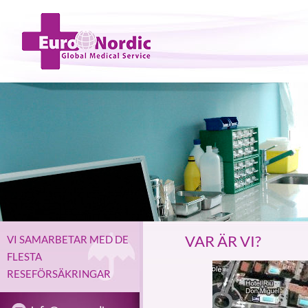
VAR ÄR VI?
VI SAMARBETAR MED DE
FLESTA
RESEFÖRSÄKRINGAR