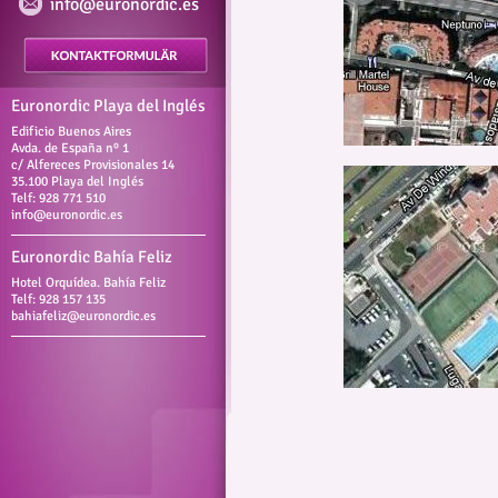
info@euronordic.es
Euronordic Playa del Inglés
Edificio Buenos Aires
Avda. de España nº 1
c/ Alfereces Provisionales 14
35.100 Playa del Inglés
Telf: 928 771 510
info@euronordic.es
Euronordic Bahía Feliz
Hotel Orquídea. Bahía Feliz
Telf: 928 157 135
bahiafeliz@euronordic.es