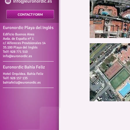
info@euronordic.es
Euronordic Playa del Inglés
Edificio Buenos Aires
Avda. de España nº 1
c/ Alfereces Provisionales 14
35.100 Playa del Inglés
Telf: 928 771 510
info@euronordic.es
Euronordic Bahía Feliz
Hotel Orquídea. Bahía Feliz
Telf: 928 157 135
bahiafeliz@euronordic.es