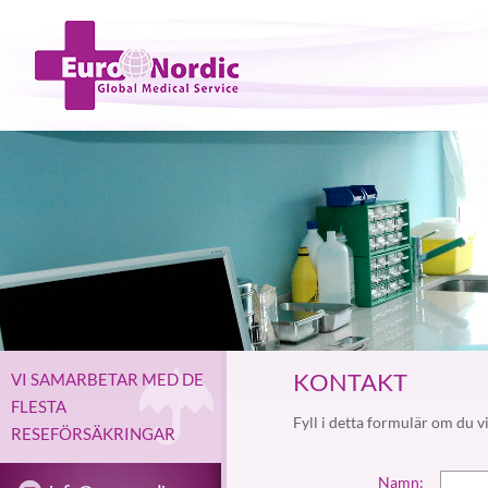
KONTAKT
VI SAMARBETAR MED DE
FLESTA
Fyll i detta formulär om du vi
RESEFÖRSÄKRINGAR
Namn: