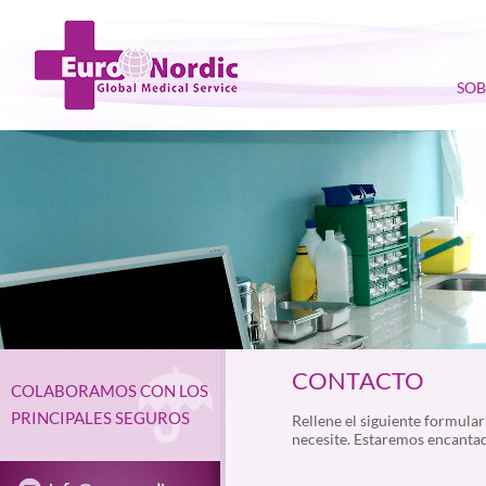
SOB
CONTACTO
COLABORAMOS CON LOS
PRINCIPALES SEGUROS
Rellene el siguiente formular
necesite. Estaremos encantad